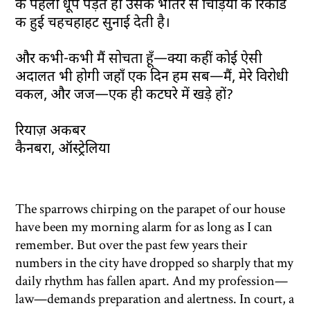
की पहली धूप पड़ते ही उसके भीतर से चिड़ियों की रिकॉर्ड
की हुई चहचहाहट सुनाई देती है।
और कभी-कभी मैं सोचता हूँ—क्या कहीं कोई ऐसी
अदालत भी होगी जहाँ एक दिन हम सब—मैं, मेरे विरोधी
वकील, और जज—एक ही कटघरे में खड़े हों?
रियाज़ अकबर
कैनबरा, ऑस्ट्रेलिया
The sparrows chirping on the parapet of our house
have been my morning alarm for as long as I can
remember. But over the past few years their
numbers in the city have dropped so sharply that my
daily rhythm has fallen apart. And my profession—
law—demands preparation and alertness. In court, a