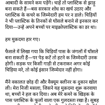
आबादी के सामने कम पड़ेंगे। चाहें तो प्लास्टिक से झाड़ू
बना सकते हैं—बस सरकार शोध का खर्च उठाए और
प्लास्टिक के कचरे की जिम्मेदारी हम पर न डाले। चिड़ियों
ने भी प्लास्टिक के तिनकों से घोंसले बनाने से इनकार कर
दिया—उन्हें अपने बच्चों पर माइक्रोप्लास्टिक का डर था।
हम मुक़दमा हार गए।
फैसले में लिखा गया कि चिड़ियाँ पास के जंगलों में घोंसले
बना सकती हैं—पर पेड़ कटें तो हटने की जिम्मेदारी उनकी
होगी। सड़क पर किसी गाड़ी से टकराकर अगर कोई
चिड़िया मरे, तो कोई इंसान जिम्मेदार नहीं होगा।
मैंने वकालत छोड़ दी और वैक्यूम क्लीनर की दुकान खोल
ली। मेरा निजी मसला, जिसने यह मुक़दमा शुरू करवाया
था, बच्चों ने हल कर दिया। अब मेरे कमरे की खिड़की के
पास प्लास्टिक के फूलों वाला एक गुलदस्ता रखा है। सुबह