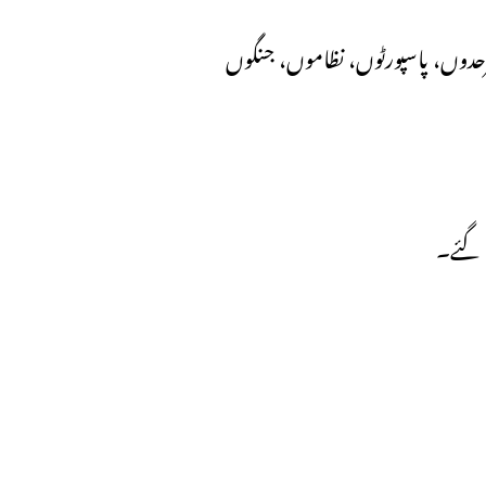
حدوں، پاسپورٹوں، نظاموں، جنگوں
 گئے۔